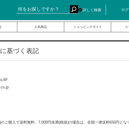
ログ
詳しく検索
る
人気商品
ショッピングガイド
ス
律に基づく表記
ル6F
co.jp
抜)のご購入で送料無料、7,000円未満(税抜)の場合は、全国一律送料650円と