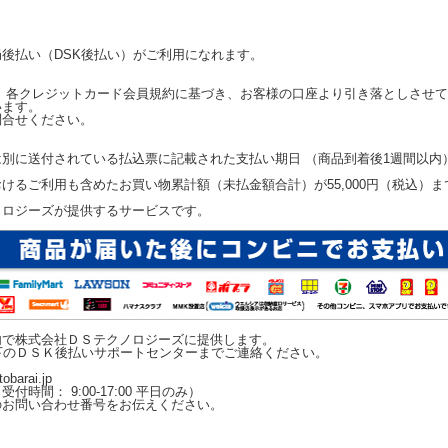
後払い（DSK後払い）がご利用になれます。
 各クレジットカード会員規約に基づき、お客様の口座より引き落としさせ
います。
問合せください。
別に送付されている払込票に記載された支払い期日 （商品到着後1週間以内
けるご利用も含めたお買い物累計額（未払金額合計）が55,000円（税込）
ノロジーズが提供するサービスです。
内で株式会社ＤＳテクノロジーズに提供します。
下のＤＳＫ後払いサポートセンターまでご連絡ください。
arai.jp
受付時間： 9:00-17:00 平日のみ）
のお問い合わせ番号をお伝えください。