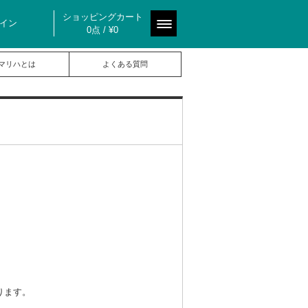
ショッピングカート
イン
0点 / ¥0
マリハとは
よくある質問
なります。